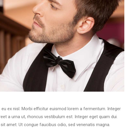
s eu ex nisl. Morbi efficitur euismod lorem a fermentum. Integer
aoreet a urna ut, rhoncus vestibulum est. Integer eget quam dui.
d sit amet. Ut congue faucibus odio, sed venenatis magna.